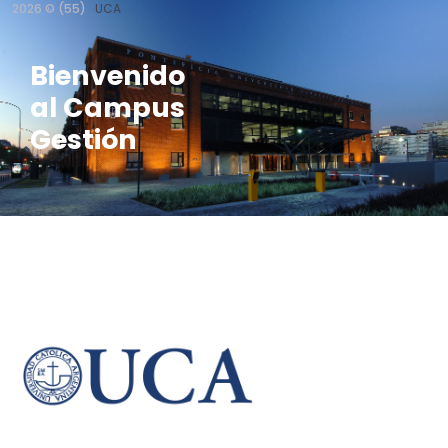
2026 © (55)
UCA
Bienvenido
al Campus
Gestión